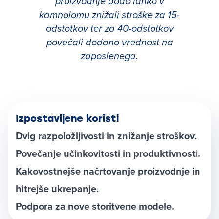
proizvodnje bodo lahko v
kamnolomu znižali stroške za 15-
odstotkov ter za 40-odstotkov
povečali dodano vrednost na
zaposlenega.
Izpostavljene koristi
Dvig razpoložljivosti in znižanje stroškov.
Povečanje učinkovitosti in produktivnosti.
Kakovostnejše načrtovanje proizvodnje in
hitrejše ukrepanje.
Podpora za nove storitvene modele.