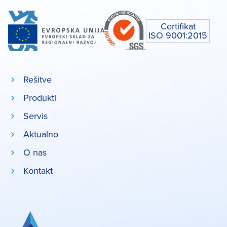
Certifikat
ISO 9001:2015
Rešitve
Produkti
Servis
Aktualno
O nas
Kontakt