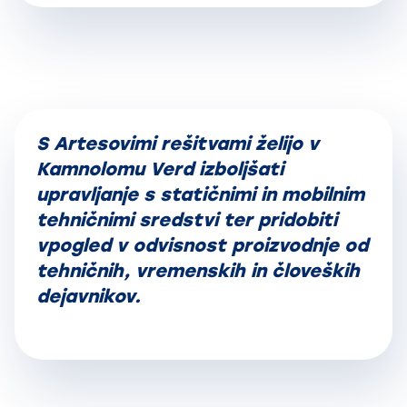
S Artesovimi rešitvami želijo v
Kamnolomu Verd izboljšati
upravljanje s statičnimi in mobilnim
tehničnimi sredstvi ter pridobiti
vpogled v odvisnost proizvodnje od
tehničnih, vremenskih in človeških
dejavnikov.