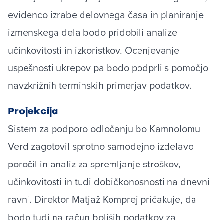
evidenco izrabe delovnega časa in planiranje
izmenskega dela bodo pridobili analize
učinkovitosti in izkoristkov. Ocenjevanje
uspešnosti ukrepov pa bodo podprli s pomočjo
navzkrižnih terminskih primerjav podatkov.
Projekcija
Sistem za podporo odločanju bo Kamnolomu
Verd zagotovil sprotno samodejno izdelavo
poročil in analiz za spremljanje stroškov,
učinkovitosti in tudi dobičkonosnosti na dnevni
ravni. Direktor Matjaž Komprej pričakuje, da
bodo tudi na račun boljših podatkov za