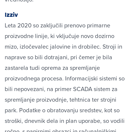
Izziv
Leta 2020 so zaključili prenovo primarne
proizvodne linije, ki vključuje novo dozirno
mizo, izločevalec jalovine in drobilec. Stroji in
naprave so bili dotrajani, pri čemer je bila
zastarela tudi oprema za spremljanje
proizvodnega procesa. Informacijski sistemi so
bili nepovezani, na primer SCADA sistem za
spremljanje proizvodnje, tehtnica ter strojni
park. Podatke o obratovanju sredstev, kot so
stroški, dnevnik dela in plan uporabe, so vodili
ročno, s papirnimi obrazci in računalniškimi