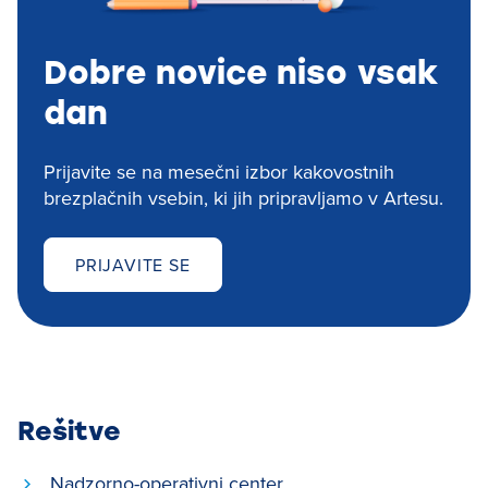
Dobre novice niso vsak
dan
Prijavite se na mesečni izbor kakovostnih
brezplačnih vsebin, ki jih pripravljamo v Artesu.
PRIJAVITE SE
Rešitve
Nadzorno-operativni center