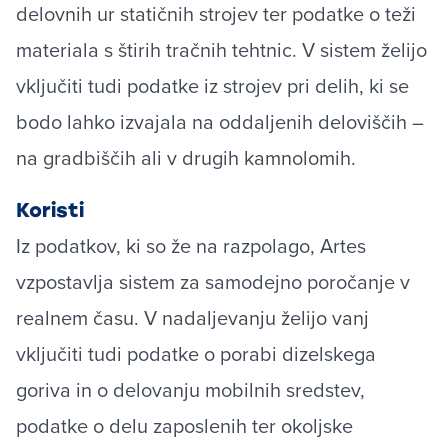
delovnih ur statičnih strojev ter podatke o teži
materiala s štirih tračnih tehtnic. V sistem želijo
vključiti tudi podatke iz strojev pri delih, ki se
bodo lahko izvajala na oddaljenih deloviščih –
na gradbiščih ali v drugih kamnolomih.
Koristi
Iz podatkov, ki so že na razpolago, Artes
vzpostavlja sistem za samodejno poročanje v
realnem času. V nadaljevanju želijo vanj
vključiti tudi podatke o porabi dizelskega
goriva in o delovanju mobilnih sredstev,
podatke o delu zaposlenih ter okoljske