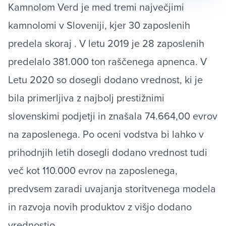
Kamnolom Verd je med tremi največjimi
kamnolomi v Sloveniji, kjer 30 zaposlenih
predela skoraj . V letu 2019 je 28 zaposlenih
predelalo 381.000 ton raščenega apnenca. V
Letu 2020 so dosegli dodano vrednost, ki je
bila primerljiva z najbolj prestižnimi
slovenskimi podjetji in znašala 74.664,00 evrov
na zaposlenega. Po oceni vodstva bi lahko v
prihodnjih letih dosegli dodano vrednost tudi
več kot 110.000 evrov na zaposlenega,
predvsem zaradi uvajanja storitvenega modela
in razvoja novih produktov z višjo dodano
vrednostjo.