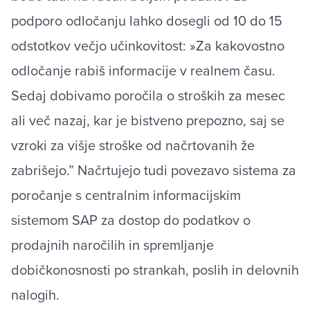
podporo odločanju lahko dosegli od 10 do 15
odstotkov večjo učinkovitost: »Za kakovostno
odločanje rabiš informacije v realnem času.
Sedaj dobivamo poročila o stroških za mesec
ali več nazaj, kar je bistveno prepozno, saj se
vzroki za višje stroške od načrtovanih že
zabrišejo.” Načrtujejo tudi povezavo sistema za
poročanje s centralnim informacijskim
sistemom SAP za dostop do podatkov o
prodajnih naročilih in spremljanje
dobičkonosnosti po strankah, poslih in delovnih
nalogih.