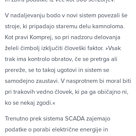
V nadaljevanju bodo v novi sistem povezali še
stroje, ki pripadajo staremu delu kamnoloma.
Kot pravi Komprej, so pri nadzoru delovanja
želeli čimbolj izključiti človeški faktor. »Vsak
trak ima kontrolo obratov, če se pretrga ali
prereže, se to takoj ugotovi in sistem se
samodejno zaustavi. V nasprotnem bi moral biti
pri trakovih vedno človek, ki pa ga običajno ni,
ko se nekaj zgodi.«
Trenutno prek sistema SCADA zajemajo
podatke o porabi električne energije in