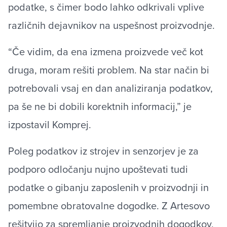
podatke, s čimer bodo lahko odkrivali vplive
različnih dejavnikov na uspešnost proizvodnje.
“Če vidim, da ena izmena proizvede več kot
druga, moram rešiti problem. Na star način bi
potrebovali vsaj en dan analiziranja podatkov,
pa še ne bi dobili korektnih informacij,” je
izpostavil Komprej.
Poleg podatkov iz strojev in senzorjev je za
podporo odločanju nujno upoštevati tudi
podatke o gibanju zaposlenih v proizvodnji in
pomembne obratovalne dogodke. Z Artesovo
rešitvijo za spremljanje proizvodnih dogodkov,