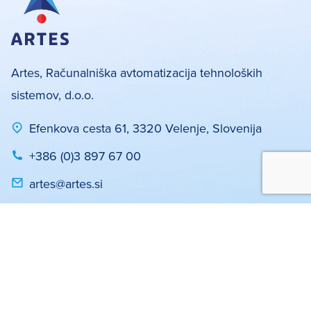
Artes, Računalniška avtomatizacija tehnoloških
sistemov, d.o.o.
Efenkova cesta 61, 3320 Velenje, Slovenija
+386 (0)3 897 67 00
artes@artes.si
Politika zasebnosti in piškotki
Pravno obvestilo