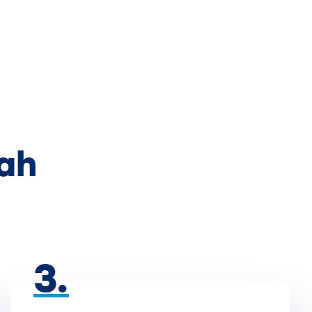
ah
3.