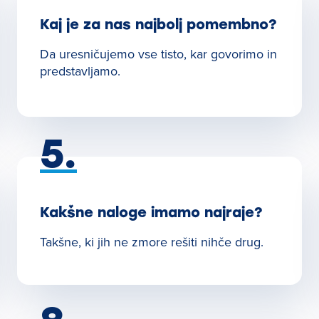
Kaj je za nas najbolj pomembno?
Da uresničujemo vse tisto, kar govorimo in
predstavljamo.
5.
Kakšne naloge imamo najraje?
Takšne, ki jih ne zmore rešiti nihče drug.