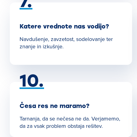
7.
Katere vrednote nas vodijo?
Navdušenje, zavzetost, sodelovanje ter
znanje in izkušnje.
10.
Česa res ne maramo?
Tarnanja, da se nečesa ne da. Verjamemo,
da za vsak problem obstaja rešitev.