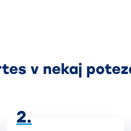
rtes v nekaj potez
2.