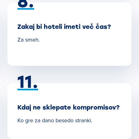
8.
Zakaj bi hoteli imeti več čas?
Za smeh.
11.
Kdaj ne sklepate kompromisov?
Ko gre za dano besedo stranki.