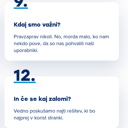
9.
Kdaj smo važni?
Pravzaprav nikoli. No, morda malo, ko nam
nekdo pove, da so nas pohvalili naši
uporabniki.
12.
In če se kaj zalomi?
Vedno poskušamo najti rešitev, ki bo
najprej v korist stranki.