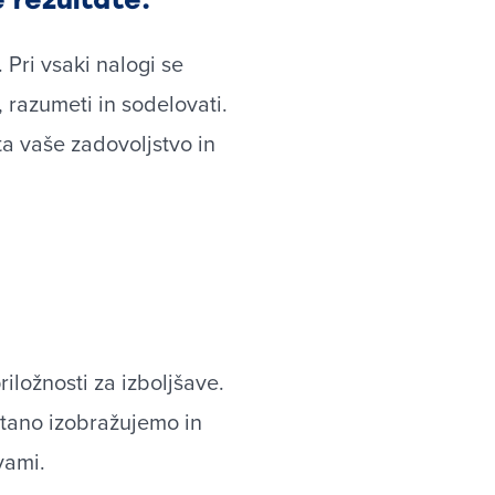
Pri vsaki nalogi se
razumeti in sodelovati.
a vaše zadovoljstvo in
iložnosti za izboljšave.
stano izobražujemo in
vami.