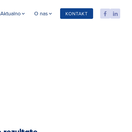
Aktualno
O nas
KONTAKT
e rezultate.