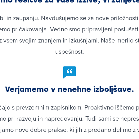
i in zaupanju. Navdušujemo se za nove priložnosti. 
o pričakovanja. Vedno smo pripravljeni poslušati, 
 vsem svojim znanjem in izkušnjami. Naše merilo st
uspešnost.
Verjamemo v nenehne izboljšave.
čajo s prevzemnim zapisnikom. Proaktivno iščemo pr
o pri razvoju in napredovanju. Tudi sami se nepre
jamo nove dobre prakse, ki jih z predano delimo z 