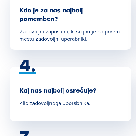
Kdo je za nas najbolj
pomemben?
Zadovoljni zaposleni, ki so jim je na prvem
mestu zadovoljni uporabniki.
4.
Kaj nas najbolj osrečuje?
Klic zadovoljnega uporabnika.