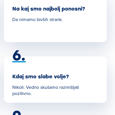
Na kaj smo najbolj ponosni?
Da nimamo bivših strank.
6.
Kdaj smo slabe volje?
Nikoli. Vedno skušamo razmišljati
pozitivno.