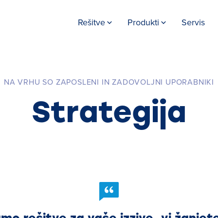
Rešitve
Produkti
Servis
NA VRHU SO ZAPOSLENI IN ZADOVOLJNI UPORABNIKI
Strategija
mo rešitve za vaše izzive, vi žanjet