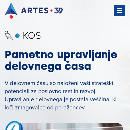
Pametno upravljanje
delovnega časa
V delovnem času so naloženi vaši strateški
potenciali za poslovno rast in razvoj.
Upravljanje delovnega je postala veščina, ki
loči zmagovalce od poražencev.