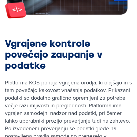
Vgrajene kontrole
povečajo zaupanje v
podatke
Platforma KOS ponuja vgrajena orodja, ki olajšajo in s
tem povečajo kakovost vnašanja podatkov. Prikazani
podatki so dodatno grafično opremljeni za potrebe
večje razumljivosti in preglednosti. Platforma ima
vgrajen samodejni nadzor nad podatki, pri čemer
lahko uporabniki prožijo preverjanje tudi na zahtevo.
Po izvedenem preverjanju se podatki glede na
postavljena pravila samodejno prenesejo v