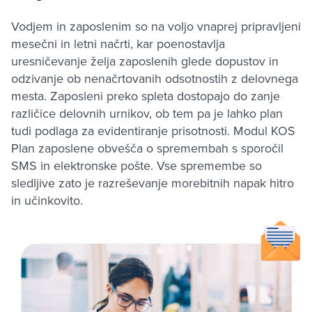
Vodjem in zaposlenim so na voljo vnaprej pripravljeni
mesečni in letni načrti, kar poenostavlja
uresničevanje želja zaposlenih glede dopustov in
odzivanje ob nenačrtovanih odsotnostih z delovnega
mesta. Zaposleni preko spleta dostopajo do zanje
različice delovnih urnikov, ob tem pa je lahko plan
tudi podlaga za evidentiranje prisotnosti. Modul KOS
Plan zaposlene obvešča o spremembah s sporočil
SMS in elektronske pošte. Vse spremembe so
sledljive zato je razreševanje morebitnih napak hitro
in učinkovito.