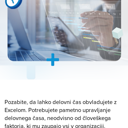
Pozabite, da lahko delovni čas obvladujete z
Excelom. Potrebujete pametno upravljanje
delovnega časa, neodvisno od človeškega
faktorja, ki mu zaupajo vsi v organizaciji.