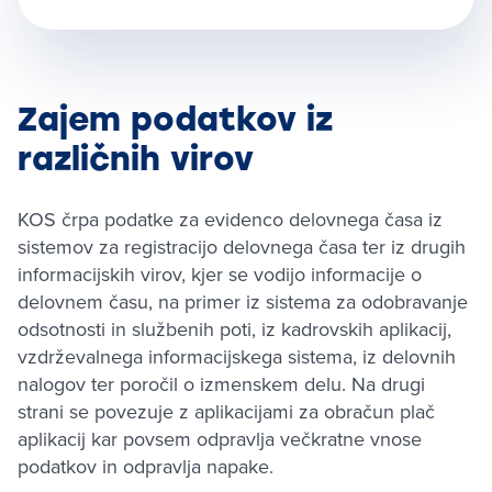
Zajem podatkov iz
različnih virov
KOS črpa podatke za evidenco delovnega časa iz
sistemov za registracijo delovnega časa ter iz drugih
informacijskih virov, kjer se vodijo informacije o
delovnem času, na primer iz sistema za odobravanje
odsotnosti in službenih poti, iz kadrovskih aplikacij,
vzdrževalnega informacijskega sistema, iz delovnih
nalogov ter poročil o izmenskem delu. Na drugi
strani se povezuje z aplikacijami za obračun plač
aplikacij kar povsem odpravlja večkratne vnose
podatkov in odpravlja napake.