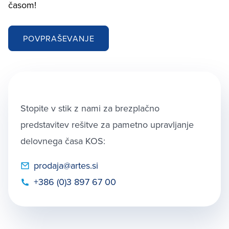
časom!
POVPRAŠEVANJE
Stopite v stik z nami za brezplačno
predstavitev rešitve za pametno upravljanje
delovnega časa KOS:
prodaja@artes.si
+386 (0)3 897 67 00