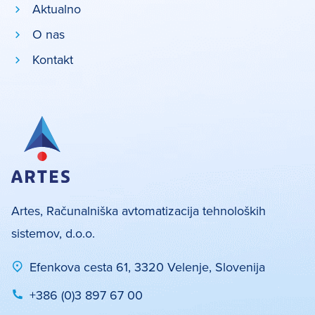
Aktualno
O nas
Kontakt
Artes, Računalniška avtomatizacija tehnoloških
sistemov, d.o.o.
Efenkova cesta 61, 3320 Velenje, Slovenija
+386 (0)3 897 67 00