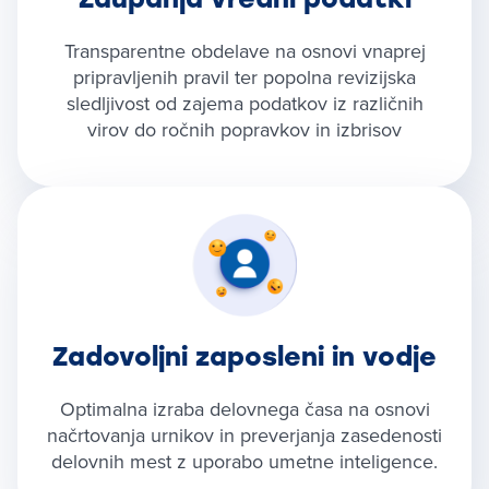
Transparentne obdelave na osnovi vnaprej
pripravljenih pravil ter popolna revizijska
sledljivost od zajema podatkov iz različnih
virov do ročnih popravkov in izbrisov
Zadovoljni zaposleni in vodje
Optimalna izraba delovnega časa na osnovi
načrtovanja urnikov in preverjanja zasedenosti
delovnih mest z uporabo umetne inteligence.