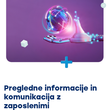
Pregledne informacije in
komunikacija z
zaposlenimi