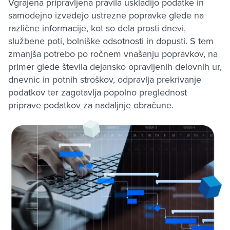
Vgrajena pripravljena pravila uskladijo podatke in
samodejno izvedejo ustrezne popravke glede na
različne informacije, kot so dela prosti dnevi,
službene poti, bolniške odsotnosti in dopusti. S tem
zmanjša potrebo po ročnem vnašanju popravkov, na
primer glede števila dejansko opravljenih delovnih ur,
dnevnic in potnih stroškov, odpravlja prekrivanje
podatkov ter zagotavlja popolno preglednost
priprave podatkov za nadaljnje obračune.