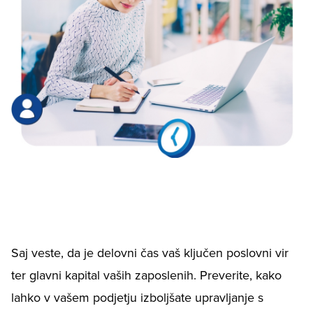
Saj veste, da je delovni čas vaš ključen poslovni vir
ter glavni kapital vaših zaposlenih. Preverite, kako
lahko v vašem podjetju izboljšate upravljanje s