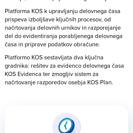
Platforma KOS k upravljanju delovnega časa
prispeva izboljšave ključnih procesov, od
načrtovanja delovnih urnikov in razporejanje
del do evidentiranja porabljenega delovnega
časa in priprave podatkov obračune.
Platformo KOS sestavljata dva ključna
gradnika: rešitev za evidenco delovnega časa
KOS Evidenca ter zmogljiv sistem za
načrtovanje razporedov osebja KOS Plan.