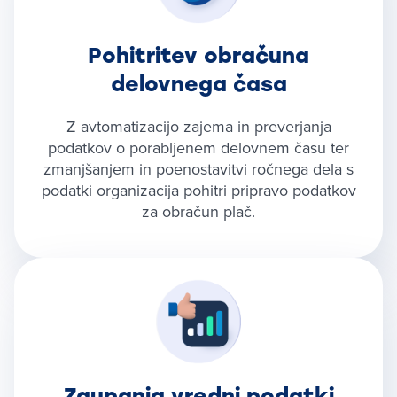
Pohitritev obračuna
delovnega časa
Z avtomatizacijo zajema in preverjanja
podatkov o porabljenem delovnem času ter
zmanjšanjem in poenostavitvi ročnega dela s
podatki organizacija pohitri pripravo podatkov
za obračun plač.
Zaupanja vredni podatki