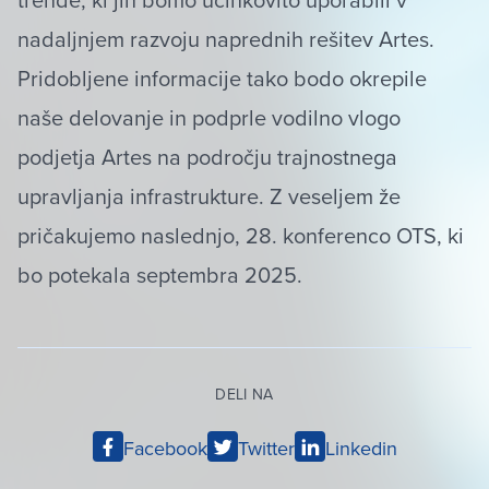
nadaljnjem razvoju naprednih rešitev Artes.
Pridobljene informacije tako bodo okrepile
naše delovanje in podprle vodilno vlogo
podjetja Artes na področju trajnostnega
upravljanja infrastrukture. Z veseljem že
pričakujemo naslednjo, 28. konferenco OTS, ki
bo potekala septembra 2025​.
DELI NA
Facebook
Twitter
Linkedin